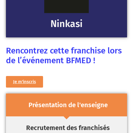
Ninkasi
Rencontrez cette franchise lors
de l’événement BFMED !
Je m'inscris
Présentation de l'enseigne
Recrutement des franchisés