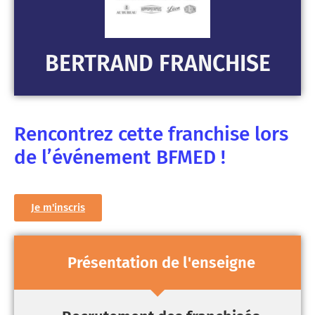
BERTRAND FRANCHISE
Rencontrez cette franchise lors
de l’événement BFMED !
Je m'inscris
Présentation de l'enseigne