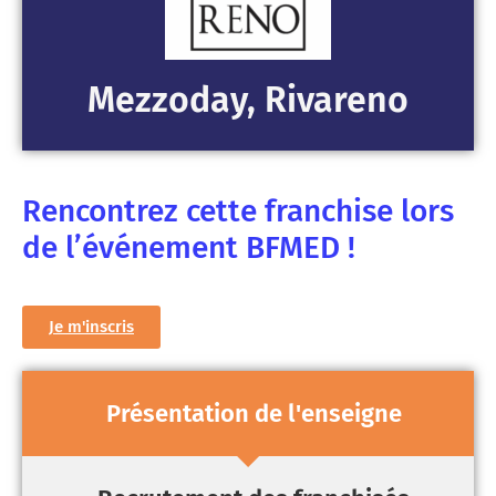
Mezzoday, Rivareno
Rencontrez cette franchise lors
de l’événement BFMED !
Je m'inscris
Présentation de l'enseigne