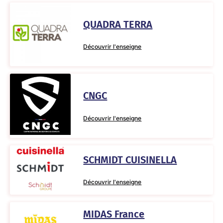
QUADRA TERRA
Découvrir l'enseigne
CNGC
Découvrir l'enseigne
SCHMIDT CUISINELLA
Découvrir l'enseigne
MIDAS France