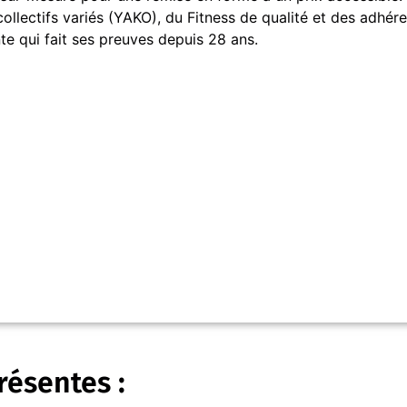
llectifs variés (YAKO), du Fitness de qualité et des adhére
e qui fait ses preuves depuis 28 ans.
résentes :