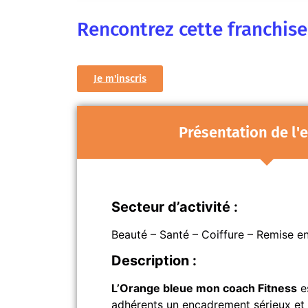
Rencontrez cette franchis
Je m'inscris
Présentation de l'
Secteur d’activité :
Beauté – Santé – Coiffure – Remise e
Description :
L’Orange bleue mon coach Fitness
es
adhérents un encadrement sérieux et 