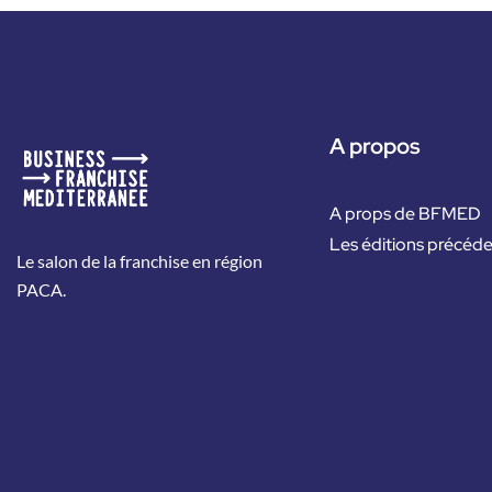
A propos
A props de BFMED
Les éditions précéd
Le salon de la franchise en région
PACA.