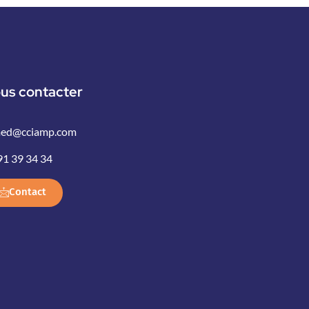
us contacter
ed@cciamp.com
91 39 34 34
Contact