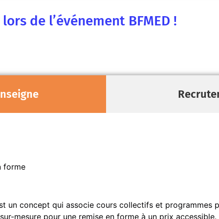
e lors de l’événement BFMED !
enseigne
Recrute
n forme
t un concept qui associe cours collectifs et programmes pe
sur-mesure pour une remise en forme à un prix accessible. 