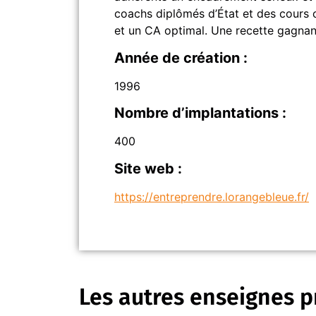
coachs diplômés d’État et des cours co
et un CA optimal. Une recette gagnant
Année de création :
1996
Nombre d’implantations :
400
Site web :
https://entreprendre.lorangebleue.fr/
Les autres enseignes p