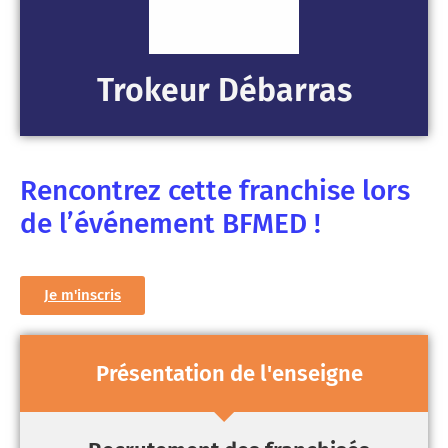
Trokeur Débarras
Rencontrez cette franchise lors
de l’événement BFMED !
Je m'inscris
Présentation de l'enseigne