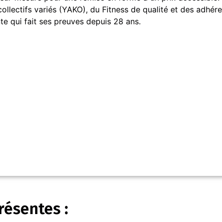
llectifs variés (YAKO), du Fitness de qualité et des adhére
e qui fait ses preuves depuis 28 ans.
résentes :