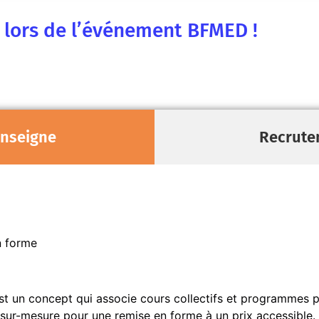
e lors de l’événement BFMED !
enseigne
Recrute
n forme
t un concept qui associe cours collectifs et programmes pe
sur-mesure pour une remise en forme à un prix accessible. 