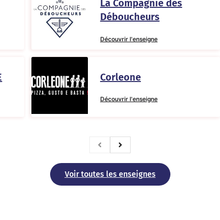
La Compagnie des
Déboucheurs
Découvrir l'enseigne
E
Corleone
Découvrir l'enseigne
Voir toutes les enseignes