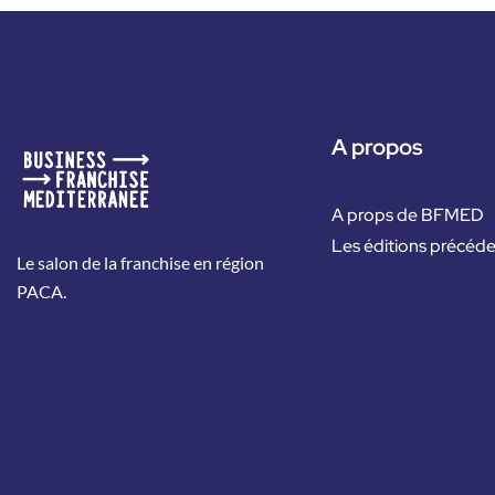
A propos
A props de BFMED
Les éditions précéd
Le salon de la franchise en région
PACA.