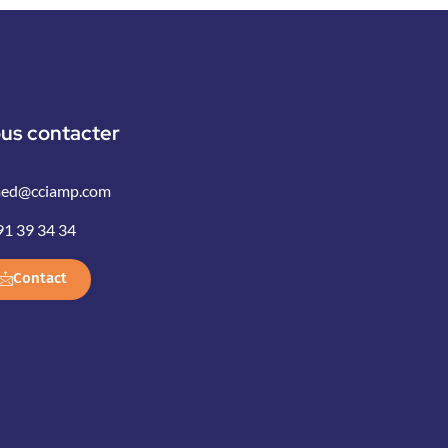
us contacter
ed@cciamp.com
91 39 34 34
Contact