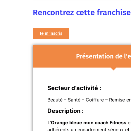
Rencontrez cette franchis
Je m'inscris
Présentation de l'
Secteur d’activité :
Beauté – Santé – Coiffure – Remise e
Description :
L’Orange bleue mon coach Fitness
es
adhérents un encadrement sérieux et 