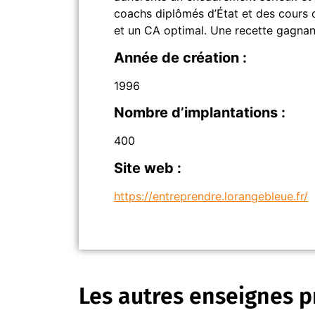
coachs diplômés d’État et des cours co
et un CA optimal. Une recette gagnant
Année de création :
1996
Nombre d’implantations :
400
Site web :
https://entreprendre.lorangebleue.fr/
Les autres enseignes p