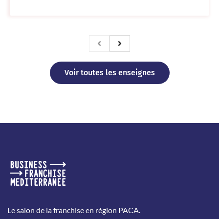
Voir toutes les enseignes
Le salon de la franchise en région PACA.