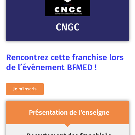
CNGC
Rencontrez cette franchise lors
de l’événement BFMED !
Je m'inscris
Présentation de l'enseigne