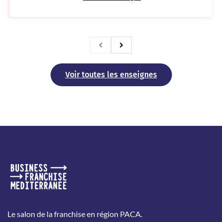
Voir toutes les enseignes
Le salon de la franchise en région PACA.