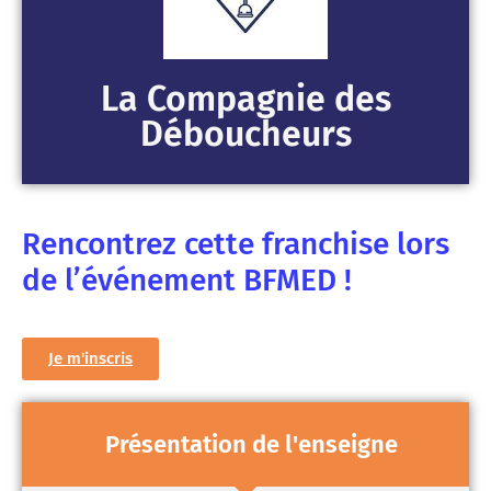
La Compagnie des
Déboucheurs
Rencontrez cette franchise lors
de l’événement BFMED !
Je m'inscris
Présentation de l'enseigne