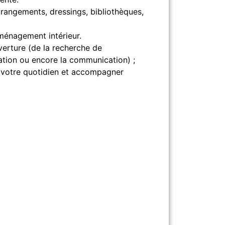
rangements, dressings, bibliothèques,
aménagement intérieur.
verture (de la recherche de
ation ou encore la communication) ;
er votre quotidien et accompagner