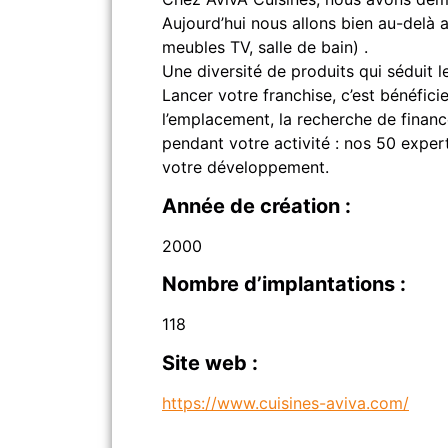
Aujourd’hui nous allons bien au-delà
meubles TV, salle de bain) .
Une diversité de produits qui séduit l
Lancer votre franchise, c’est bénéfi
l’emplacement, la recherche de finan
pendant votre activité : nos 50 exper
votre développement.
Année de création :
2000
Nombre d’implantations :
118
Site web :
https://www.cuisines-aviva.com/