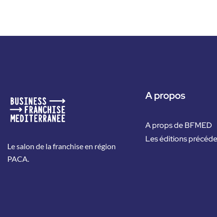
A propos
A props de BFMED
Les éditions précéd
Le salon de la franchise en région
PACA.