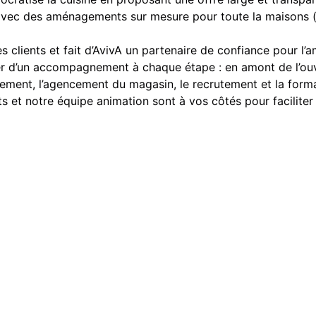
 avec des aménagements sur mesure pour toute la maisons (
es clients et fait d’AvivA un partenaire de confiance pour l’
cier d’un accompagnement à chaque étape : en amont de l’ou
cement, l’agencement du magasin, le recrutement et la form
ts et notre équipe animation sont à vos côtés pour facilit