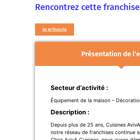
Rencontrez cette franchis
Je m'inscris
Présentation de l'
Secteur d’activité :
Équipement de la maison – Décoratio
Description :
Depuis plus de 25 ans, Cuisines Aviv
notre réseau de franchises continue
Chez AvivA Cuisines, nous avons démoc