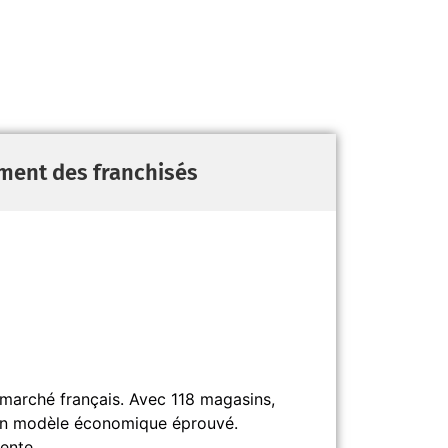
ment des franchisés
 marché français. Avec 118 magasins,
 un modèle économique éprouvé.
ente.