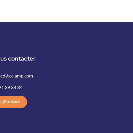
us contacter
ed@cciamp.com
91 39 34 34
Contact