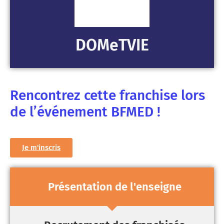
DOMeTVIE
Rencontrez cette franchise lors
de l’événement BFMED !
Je m'inscris
Présentation de l'enseigne