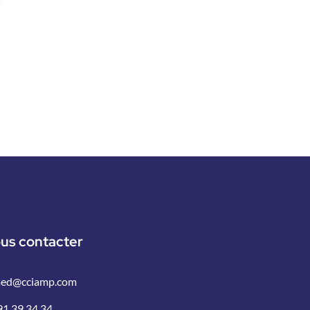
us contacter
ed@cciamp.com
91 39 34 34