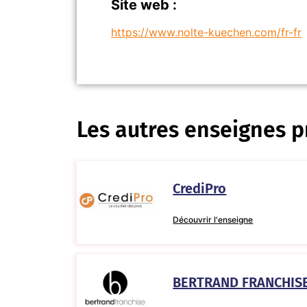
Site web :
https://www.nolte-kuechen.com/fr-fr
Les autres enseignes p
CrediPro
Découvrir l'enseigne
BERTRAND FRANCHIS