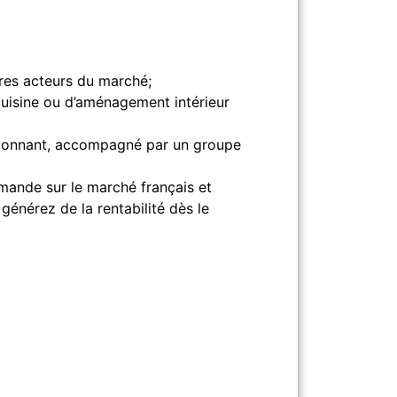
res acteurs du marché;
 cuisine ou d’aménagement intérieur
ssionnant, accompagné par un groupe
mande sur le marché français et
générez de la rentabilité dès le