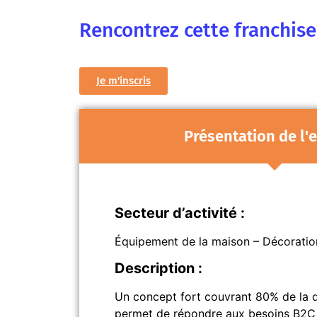
Rencontrez cette franchis
Je m'inscris
Présentation de l'
Secteur d’activité :
Équipement de la maison – Décoratio
Description :
Un concept fort couvrant 80% de la
permet de répondre aux besoins B2C 