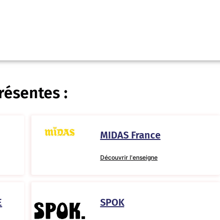
résentes :
MIDAS France
Découvrir l'enseigne
E
SPOK