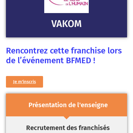
VAKOM
Rencontrez cette franchise lors
de l’événement BFMED !
Je m'inscris
Présentation de l'enseigne
Recrutement des franchisés