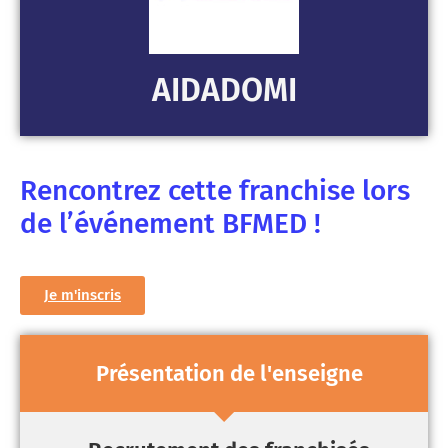
AIDADOMI
Rencontrez cette franchise lors
de l’événement BFMED !
Je m'inscris
Présentation de l'enseigne