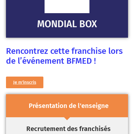
MONDIAL BOX
Rencontrez cette franchise lors
de l’événement BFMED !
Je m'inscris
Présentation de l'enseigne
Recrutement des franchisés