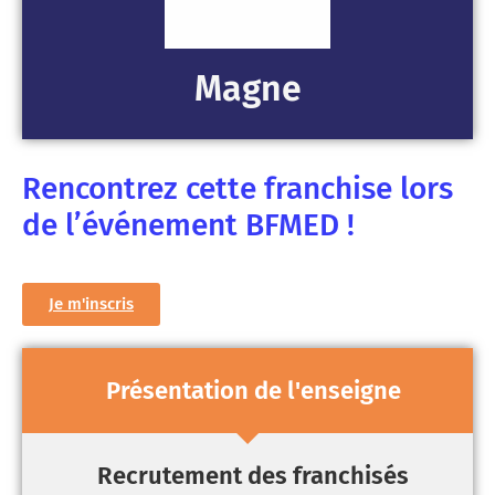
Magne
Rencontrez cette franchise lors
de l’événement BFMED !
Je m'inscris
Présentation de l'enseigne
Recrutement des franchisés