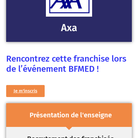
Axa
Rencontrez cette franchise lors
de l’événement BFMED !
Je m'inscris
Présentation de l'enseigne