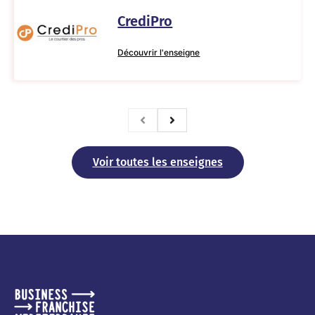
CrediPro
Découvrir l'enseigne
Voir toutes les enseignes